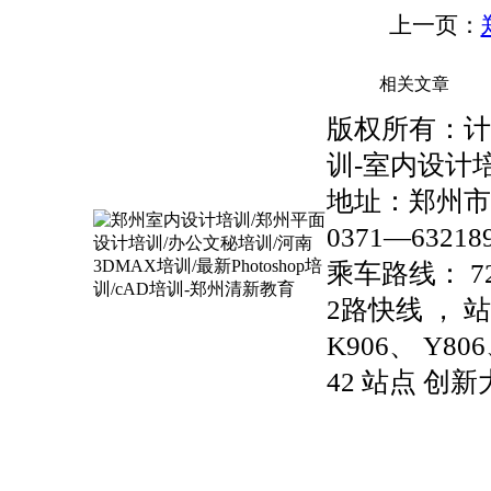
上一页：
相关文章
版权所有：计算
训-室内设计培
地址：郑州市金
0371—63218
乘车路线： 723
2路快线 ， 站
K906、 Y806
42 站点 创