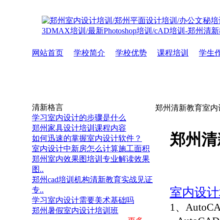
网站首页
学校简介
学校优势
课程培训
学生
清新格言
郑州清新教育室内
学习室内设计的步骤是什么
郑州家具设计培训课程内容
郑州清
如何迅速的掌握室内设计软件？
室内设计中新房怎么计算施工面积
郑州室内效果图培训专业解读效果
图..
郑州cad培训机构清新教育实战见证
专..
室内设计
学习室内设计需要美术基础吗
1、AutoC
郑州暑假室内设计培训班