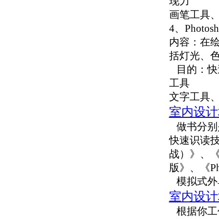
现力
画笔工具
4、Photosh
内容：在
括灯光、
目的：快
工具
文字工具
室内设计
做书分别
快速识读
战）》、《
版》、《Ph
模拟式外
室内设计
根据你工